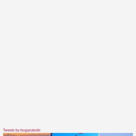
Tweets by tsugarukoiki