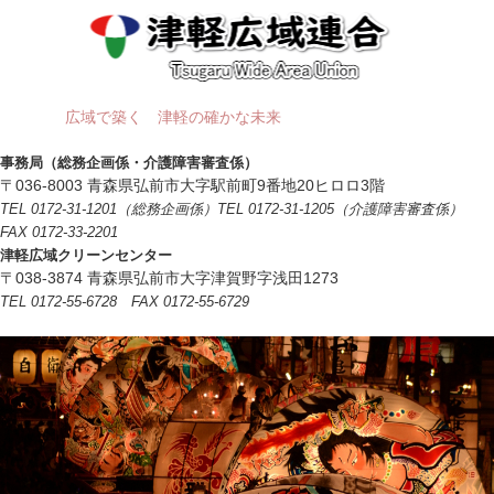
広域で築く 津軽の確かな未来
事務局（総務企画係・介護障害審査係）
〒036-8003 青森県弘前市大字駅前町9番地20ヒロロ3階
TEL 0172-31-1201（総務企画係）TEL 0172-31-1205（介護障害審査係）
FAX 0172-33-2201
津軽広域クリーンセンター
〒038-3874 青森県弘前市大字津賀野字浅田1273
TEL 0172-55-6728 FAX 0172-55-6729