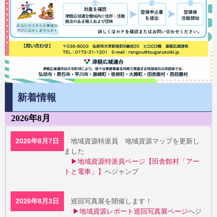
新着情報
2026年8月
2026年8月7日
地域資源特派員 地域資源マップを更新し
ました
▶地域資源特派員ページ【田舎館村「アー
トと電車」】
へジャンプ
2026年8月3日
巡回写真展を開催します！
▶地域資源レポート巡回写真展ページ
へジ