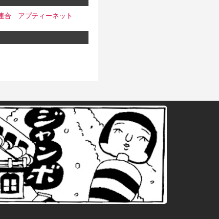
連合
アプティーネット