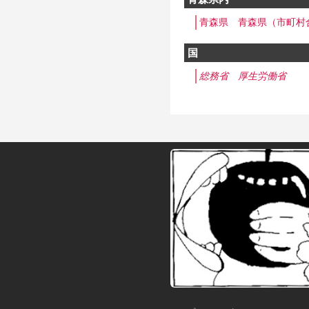
青森県
青森県（市町村
国
総務省
厚生労働省