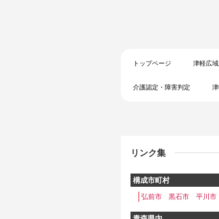
トップページ
津軽広域
介護認定・障害判定
津
リンク集
構成市町村
弘前市
黒石市
平川市
青森県内